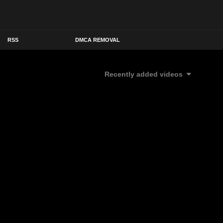
RSS
DMCA REMOVAL
Recently added videos