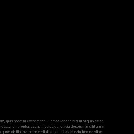
, quis nostrud exercitation ullamco laboris nisi ut aliquip ex ea
datat non proident, sunt in culpa qui officia deserunt mollit anim
uae ab illo inventore veritatis et quasi architecto beatae vitae