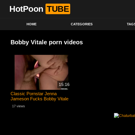
HotPoon
TUBE
HOME
CATEGORIES
TAG
Bobby Vitale porn videos
15:16
Classic Pornstar Jenna
Jameson Fucks Bobby Vitale
17 views