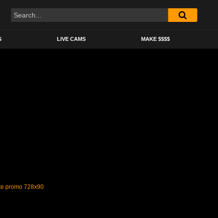
S
LIVE CAMS
MAKE $$$$