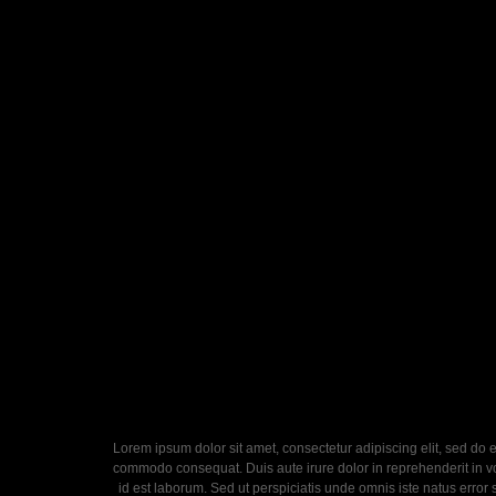
Lorem ipsum dolor sit amet, consectetur adipiscing elit, sed do 
commodo consequat. Duis aute irure dolor in reprehenderit in volu
id est laborum. Sed ut perspiciatis unde omnis iste natus error