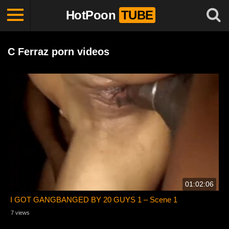
HotPoon
TUBE
C Ferraz porn videos
01:02:06
I GOT GANGBANGED BY 20 GUYS 1 – Scene 1
7 views