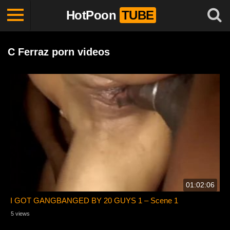
HotPoon
TUBE
C Ferraz porn videos
01:02:06
I GOT GANGBANGED BY 20 GUYS 1 – Scene 1
5 views