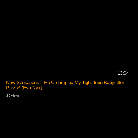
13:04
New Sensations – He Creampied My Tight Teen Babysitter
Pussy! (Eva Nyx)
23 views