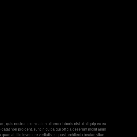
, quis nostrud exercitation ullamco laboris nisi ut aliquip ex ea
datat non proident, sunt in culpa qui officia deserunt mollit anim
uae ab illo inventore veritatis et quasi architecto beatae vitae