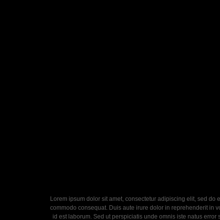
Lorem ipsum dolor sit amet, consectetur adipiscing elit, sed do 
commodo consequat. Duis aute irure dolor in reprehenderit in volu
id est laborum. Sed ut perspiciatis unde omnis iste natus error