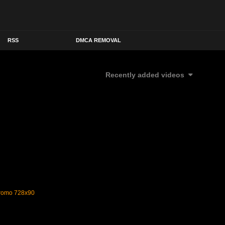
RSS
DMCA REMOVAL
Recently added videos