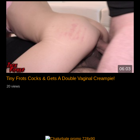
06:03
Tiny Frots Cocks & Gets A Double Vaginal Creampie!
20 views