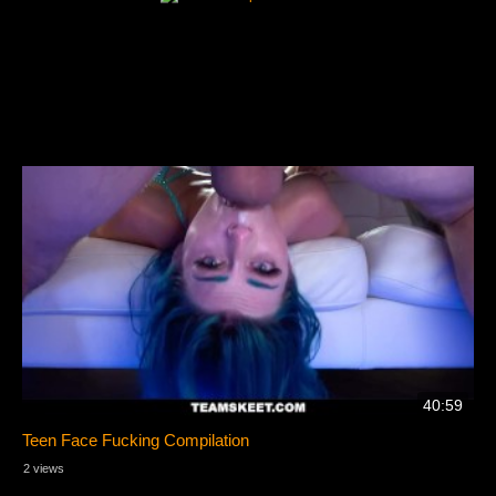
40:59
Teen Face Fucking Compilation
2 views