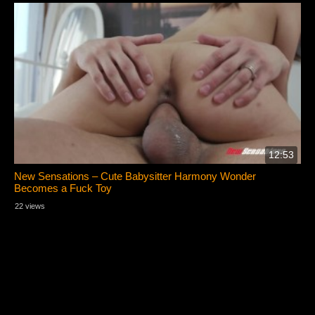
12:53
New Sensations – Cute Babysitter Harmony Wonder
Becomes a Fuck Toy
22 views