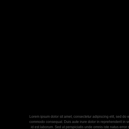
Lorem ipsum dolor sit amet, consectetur adipiscing elit, sed do 
commodo consequat. Duis aute irure dolor in reprehenderit in volu
id est laborum. Sed ut perspiciatis unde omnis iste natus error