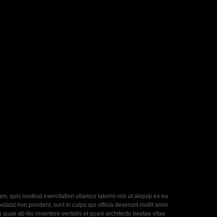
, quis nostrud exercitation ullamco laboris nisi ut aliquip ex ea
datat non proident, sunt in culpa qui officia deserunt mollit anim
uae ab illo inventore veritatis et quasi architecto beatae vitae