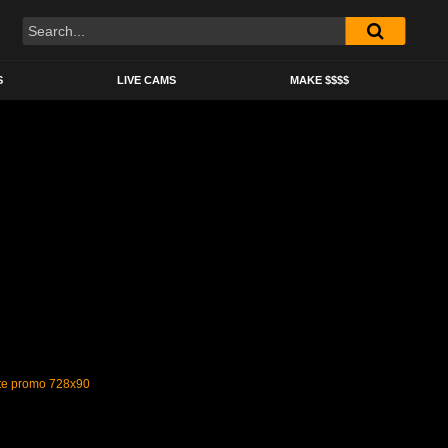
S
LIVE CAMS
MAKE $$$$