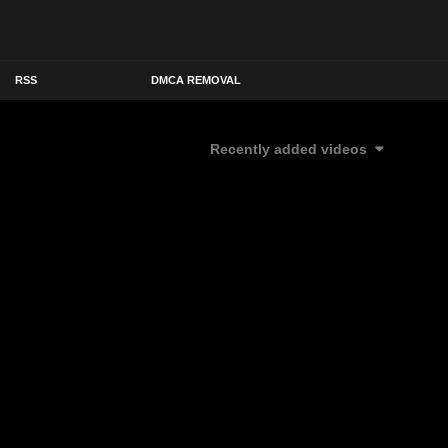
RSS
DMCA REMOVAL
Recently added videos