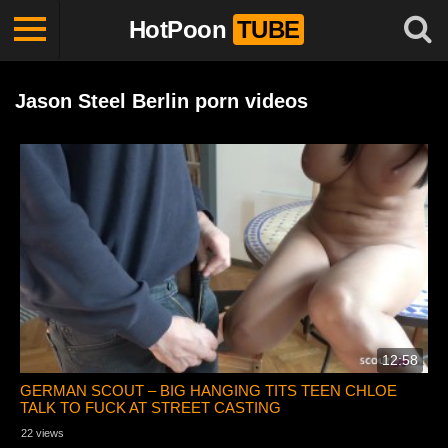
HotPoon
TUBE
Jason Steel Berlin porn videos
12:58
GERMAN SCOUT – BIG HANGING TITS TEEN CHLOE
TALK TO FUCK AT STREET CASTING
22 views