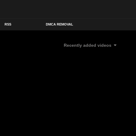
RSS
DMCA REMOVAL
Recently added videos