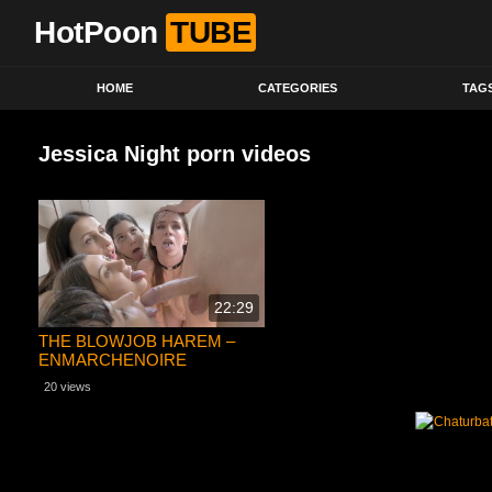
HotPoon
TUBE
HOME
CATEGORIES
TAG
Jessica Night porn videos
22:29
THE BLOWJOB HAREM –
ENMARCHENOIRE
20 views