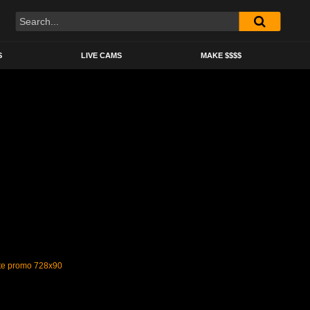
S
LIVE CAMS
MAKE $$$$