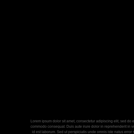
Lorem ipsum dolor sit amet, consectetur adipiscing elit, sed do 
commodo consequat. Duis aute irure dolor in reprehenderit in volu
id est laborum. Sed ut perspiciatis unde omnis iste natus error