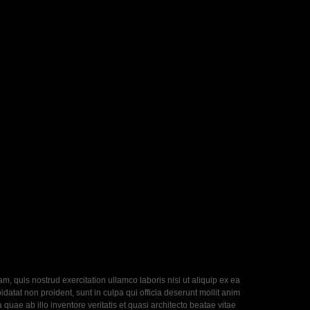
, quis nostrud exercitation ullamco laboris nisi ut aliquip ex ea
datat non proident, sunt in culpa qui officia deserunt mollit anim
uae ab illo inventore veritatis et quasi architecto beatae vitae