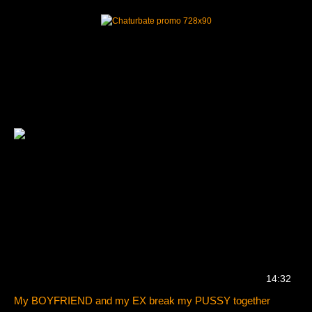
14:32
My BOYFRIEND and my EX break my PUSSY together