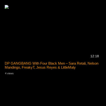
12:18
DP GANGBANG With Four Black Men – Sara Retali, Nelson
Mandingo, FreakyT, Jesus Reyes & LittleMaly
4 views