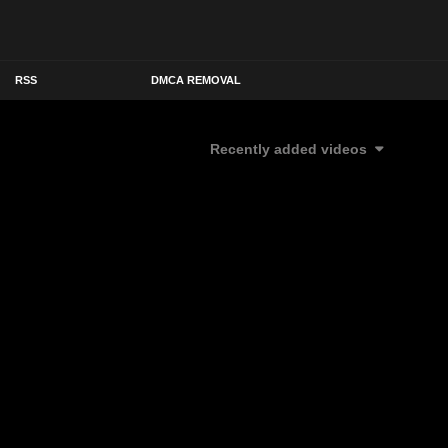
RSS
DMCA REMOVAL
Recently added videos