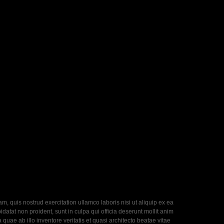
, quis nostrud exercitation ullamco laboris nisi ut aliquip ex ea
datat non proident, sunt in culpa qui officia deserunt mollit anim
uae ab illo inventore veritatis et quasi architecto beatae vitae