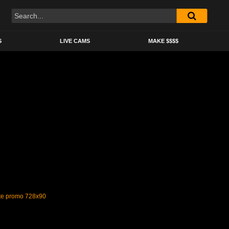
S
LIVE CAMS
MAKE $$$$