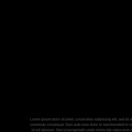
Lorem ipsum dolor sit amet, consectetur adipiscing elit, sed do 
commodo consequat. Duis aute irure dolor in reprehenderit in volu
id est laborum. Sed ut perspiciatis unde omnis iste natus error