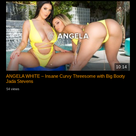
10:14
ANGELA WHITE – Insane Curvy Threesome with Big Booty
Jada Stevens
54 views