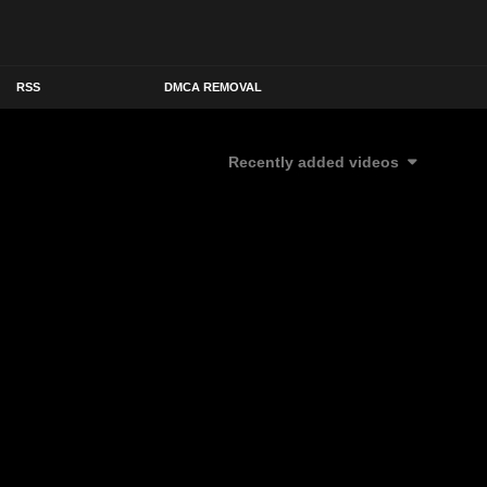
RSS
DMCA REMOVAL
Recently added videos