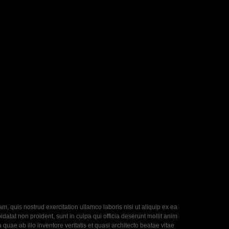
, quis nostrud exercitation ullamco laboris nisi ut aliquip ex ea
datat non proident, sunt in culpa qui officia deserunt mollit anim
uae ab illo inventore veritatis et quasi architecto beatae vitae