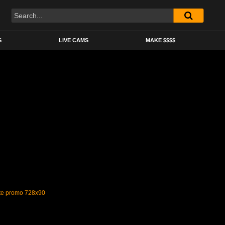
S
LIVE CAMS
MAKE $$$$