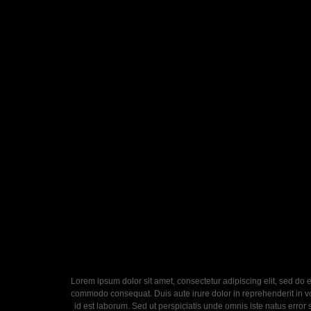
Lorem ipsum dolor sit amet, consectetur adipiscing elit, sed do 
commodo consequat. Duis aute irure dolor in reprehenderit in volu
id est laborum. Sed ut perspiciatis unde omnis iste natus error