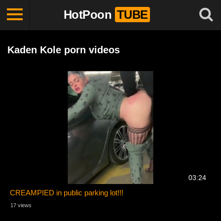
HotPoon
TUBE
Kaden Kole porn videos
03:24
CREAMPIED in public parking lot!!!
17 views