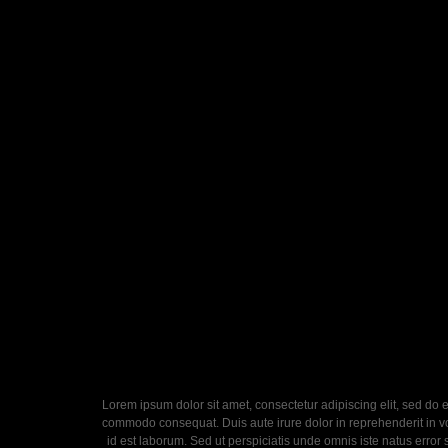
Lorem ipsum dolor sit amet, consectetur adipiscing elit, sed do 
commodo consequat. Duis aute irure dolor in reprehenderit in volu
id est laborum. Sed ut perspiciatis unde omnis iste natus error