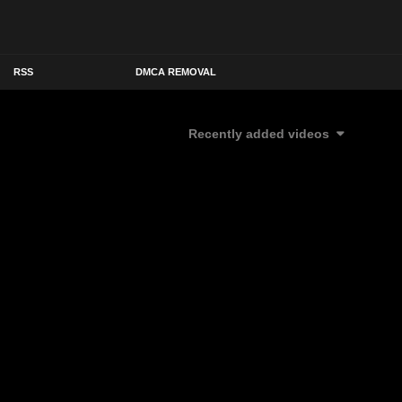
RSS
DMCA REMOVAL
Recently added videos