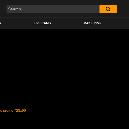
S
LIVE CAMS
MAKE $$$$