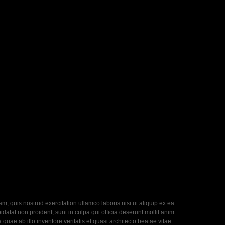
, quis nostrud exercitation ullamco laboris nisi ut aliquip ex ea
datat non proident, sunt in culpa qui officia deserunt mollit anim
uae ab illo inventore veritatis et quasi architecto beatae vitae