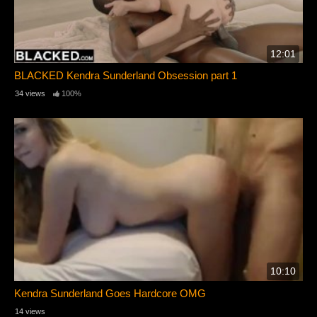
12:01
BLACKED Kendra Sunderland Obsession part 1
34 views
100%
10:10
Kendra Sunderland Goes Hardcore OMG
14 views