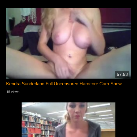
57:53
Kendra Sunderland Full Uncensored Hardcore Cam Show
15 views