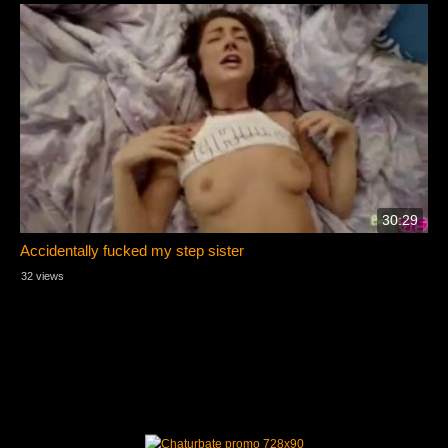
30:29
Accidentally fucked my step sister
32 views