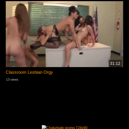
31:12
Classroom Lesbian Orgy
13 views