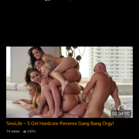
01:04:00
SinsLife – 5 Girl Hardcore Reverse Gang Bang Orgy!
74 views
100%