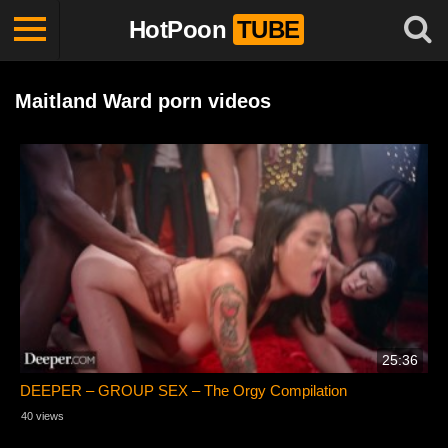
HotPoon
TUBE
Maitland Ward porn videos
25:36
DEEPER – GROUP SEX – The Orgy Compilation
40 views