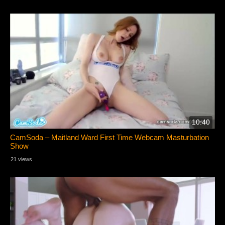
10:40
CamSoda – Maitland Ward First Time Webcam Masturbation
Show
21 views