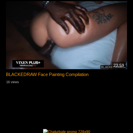
23:59
BLACKEDRAW Face Painting Compilation
16 views