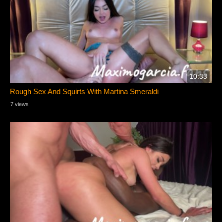
10:33
Rough Sex And Squirts With Martina Smeraldi
7 views