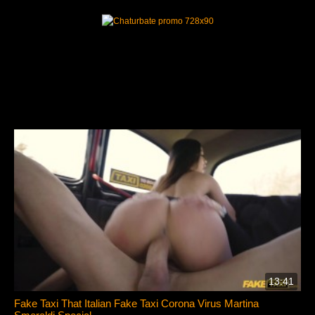
13:41
Fake Taxi That Italian Fake Taxi Corona Virus Martina