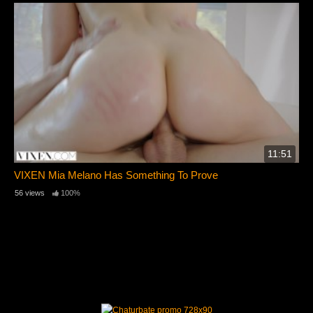
11:51
VIXEN Mia Melano Has Something To Prove
56 views
100%