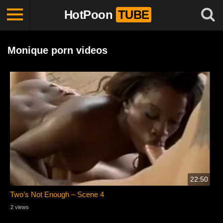
HotPoon
TUBE
Monique porn videos
22:50
Two’s Not Enough – Scene 4
2 views