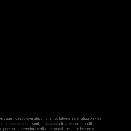
, quis nostrud exercitation ullamco laboris nisi ut aliquip ex ea
datat non proident, sunt in culpa qui officia deserunt mollit anim
uae ab illo inventore veritatis et quasi architecto beatae vitae