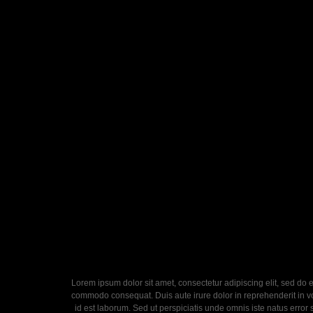
Lorem ipsum dolor sit amet, consectetur adipiscing elit, sed do 
commodo consequat. Duis aute irure dolor in reprehenderit in volu
id est laborum. Sed ut perspiciatis unde omnis iste natus error