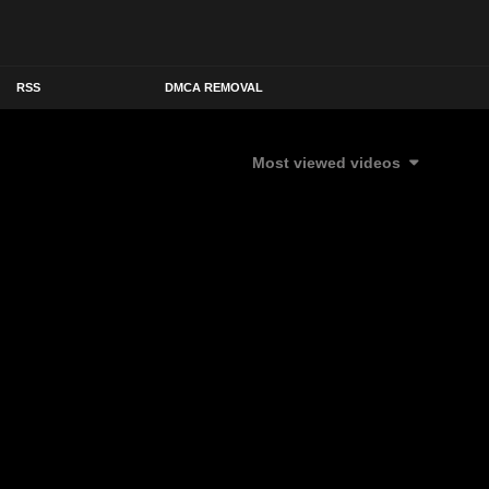
RSS
DMCA REMOVAL
Most viewed videos