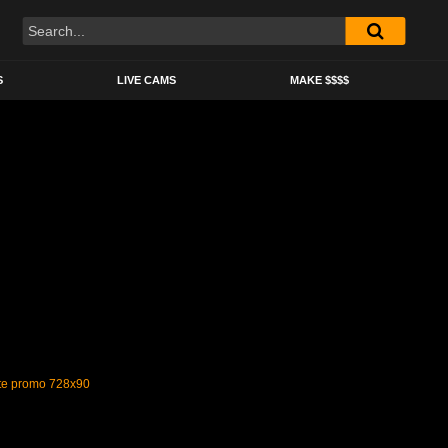
S
LIVE CAMS
MAKE $$$$