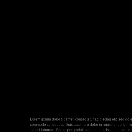
Lorem ipsum dolor sit amet, consectetur adipiscing elit, sed do 
commodo consequat. Duis aute irure dolor in reprehenderit in volu
id est laborum. Sed ut perspiciatis unde omnis iste natus error