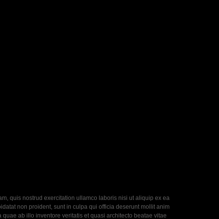
, quis nostrud exercitation ullamco laboris nisi ut aliquip ex ea
datat non proident, sunt in culpa qui officia deserunt mollit anim
uae ab illo inventore veritatis et quasi architecto beatae vitae