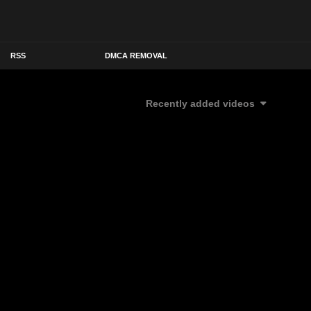
RSS
DMCA REMOVAL
Recently added videos