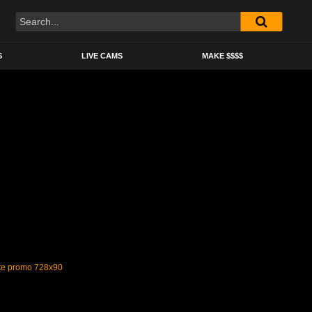
S
LIVE CAMS
MAKE $$$$