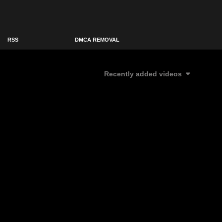
RSS
DMCA REMOVAL
Recently added videos