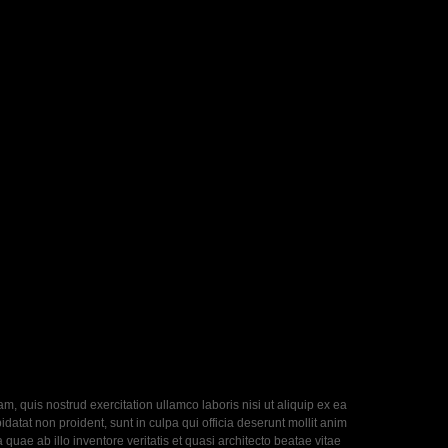
, quis nostrud exercitation ullamco laboris nisi ut aliquip ex ea
datat non proident, sunt in culpa qui officia deserunt mollit anim
uae ab illo inventore veritatis et quasi architecto beatae vitae