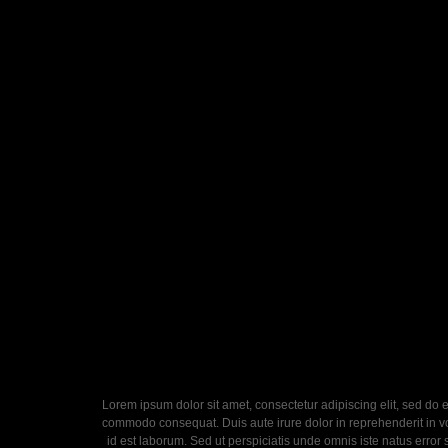
Lorem ipsum dolor sit amet, consectetur adipiscing elit, sed do 
commodo consequat. Duis aute irure dolor in reprehenderit in volu
id est laborum. Sed ut perspiciatis unde omnis iste natus error