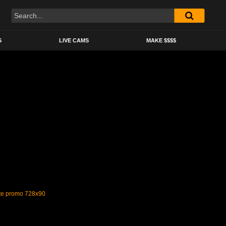
S
LIVE CAMS
MAKE $$$$