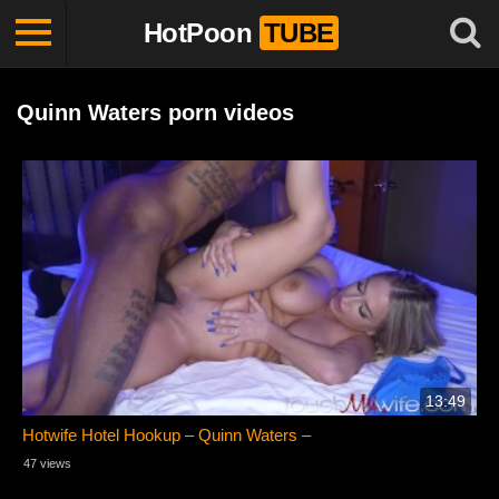
HotPoon
TUBE
Quinn Waters porn videos
13:49
Hotwife Hotel Hookup – Quinn Waters –
47 views