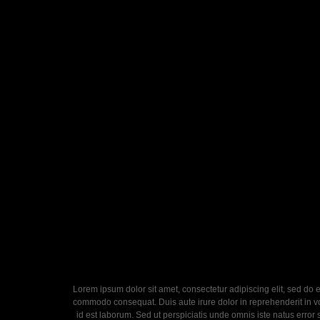
Lorem ipsum dolor sit amet, consectetur adipiscing elit, sed do 
commodo consequat. Duis aute irure dolor in reprehenderit in volu
id est laborum. Sed ut perspiciatis unde omnis iste natus error