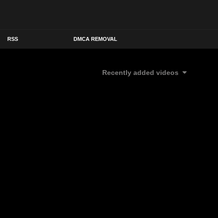
RSS
DMCA REMOVAL
Recently added videos