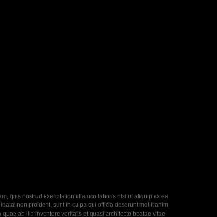
, quis nostrud exercitation ullamco laboris nisi ut aliquip ex ea
datat non proident, sunt in culpa qui officia deserunt mollit anim
uae ab illo inventore veritatis et quasi architecto beatae vitae