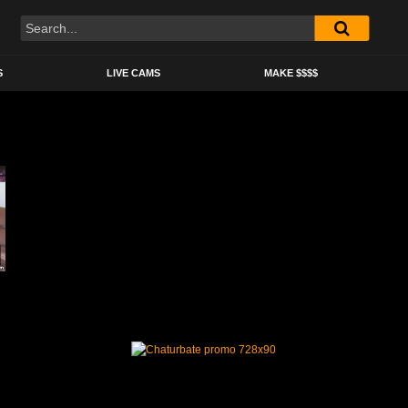
S
LIVE CAMS
MAKE $$$$