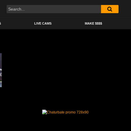
S
LIVE CAMS
MAKE $$$$