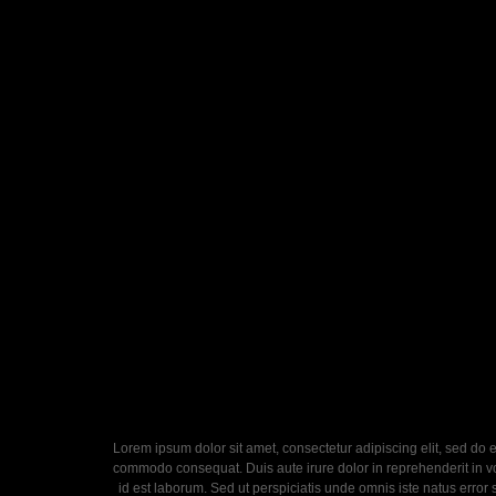
Lorem ipsum dolor sit amet, consectetur adipiscing elit, sed do 
commodo consequat. Duis aute irure dolor in reprehenderit in volu
id est laborum. Sed ut perspiciatis unde omnis iste natus error