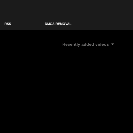
RSS
DMCA REMOVAL
Recently added videos