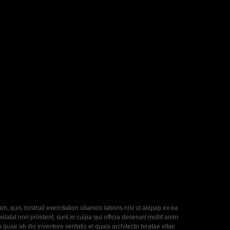
, quis nostrud exercitation ullamco laboris nisi ut aliquip ex ea
datat non proident, sunt in culpa qui officia deserunt mollit anim
uae ab illo inventore veritatis et quasi architecto beatae vitae