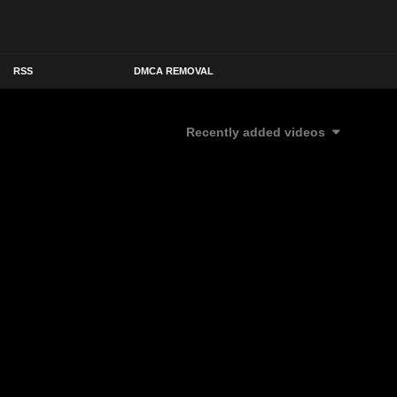
RSS
DMCA REMOVAL
Recently added videos