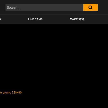
S
LIVE CAMS
MAKE $$$$