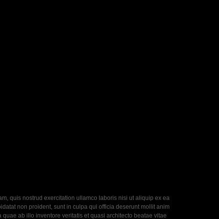
, quis nostrud exercitation ullamco laboris nisi ut aliquip ex ea
datat non proident, sunt in culpa qui officia deserunt mollit anim
uae ab illo inventore veritatis et quasi architecto beatae vitae