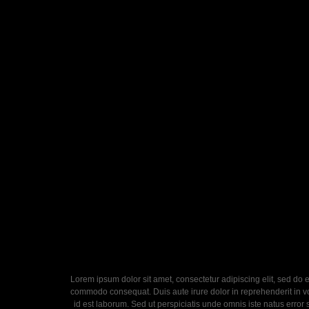
Lorem ipsum dolor sit amet, consectetur adipiscing elit, sed do 
commodo consequat. Duis aute irure dolor in reprehenderit in volu
id est laborum. Sed ut perspiciatis unde omnis iste natus error