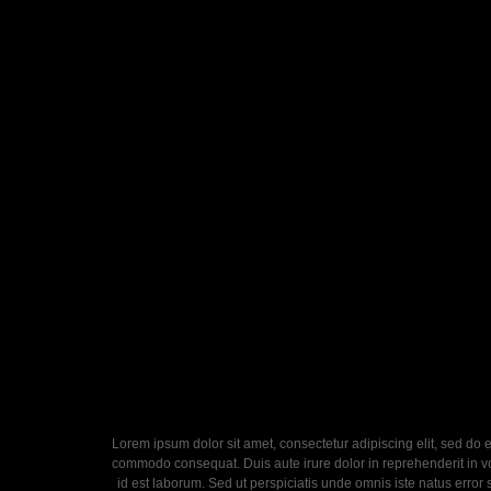
Lorem ipsum dolor sit amet, consectetur adipiscing elit, sed do 
commodo consequat. Duis aute irure dolor in reprehenderit in volu
id est laborum. Sed ut perspiciatis unde omnis iste natus error