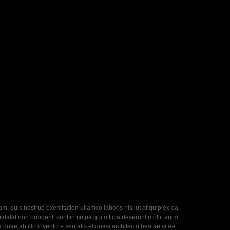
, quis nostrud exercitation ullamco laboris nisi ut aliquip ex ea
datat non proident, sunt in culpa qui officia deserunt mollit anim
uae ab illo inventore veritatis et quasi architecto beatae vitae