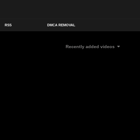
RSS
DMCA REMOVAL
Recently added videos