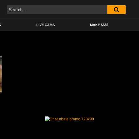
S
LIVE CAMS
MAKE $$$$