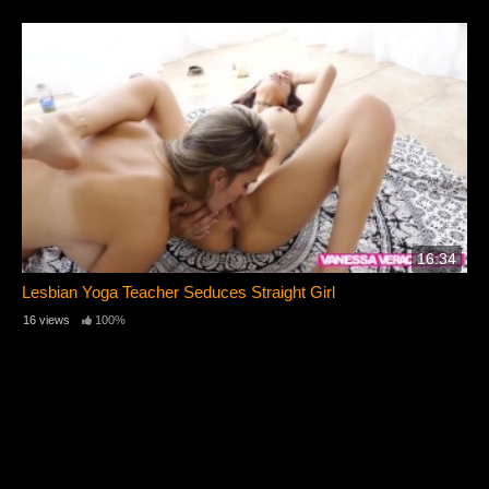
16:34
Lesbian Yoga Teacher Seduces Straight Girl
16 views
100%