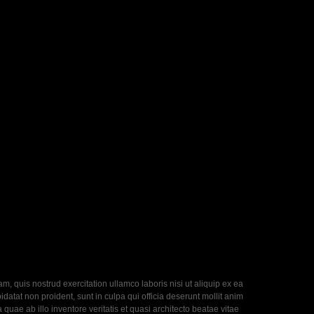
, quis nostrud exercitation ullamco laboris nisi ut aliquip ex ea
datat non proident, sunt in culpa qui officia deserunt mollit anim
uae ab illo inventore veritatis et quasi architecto beatae vitae