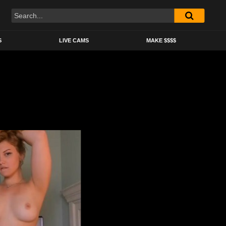
S
LIVE CAMS
MAKE $$$$