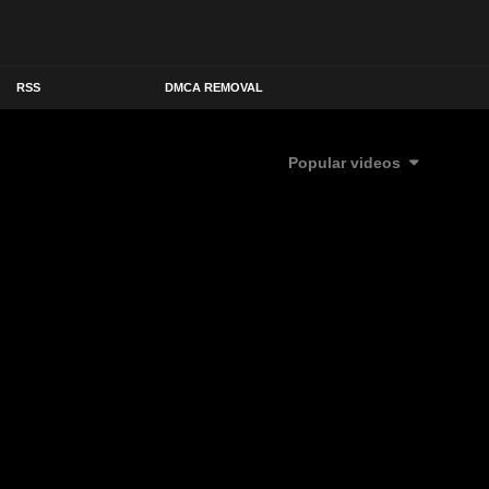
RSS
DMCA REMOVAL
Popular videos