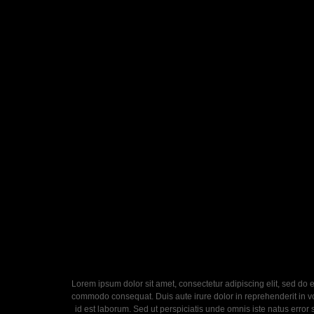
Lorem ipsum dolor sit amet, consectetur adipiscing elit, sed do 
commodo consequat. Duis aute irure dolor in reprehenderit in volu
id est laborum. Sed ut perspiciatis unde omnis iste natus error