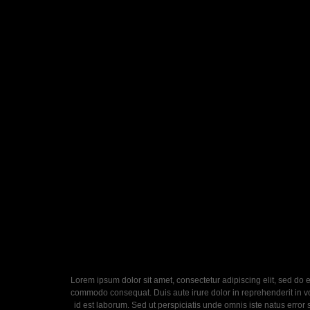
Lorem ipsum dolor sit amet, consectetur adipiscing elit, sed do 
commodo consequat. Duis aute irure dolor in reprehenderit in volu
id est laborum. Sed ut perspiciatis unde omnis iste natus error