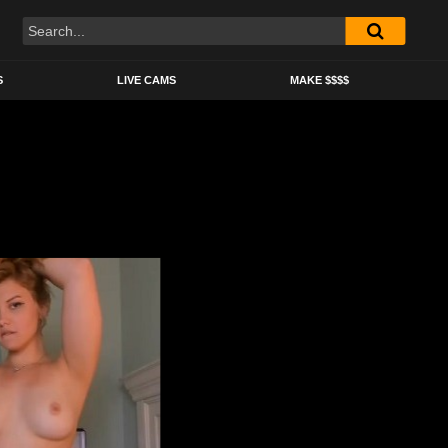
S
LIVE CAMS
MAKE $$$$