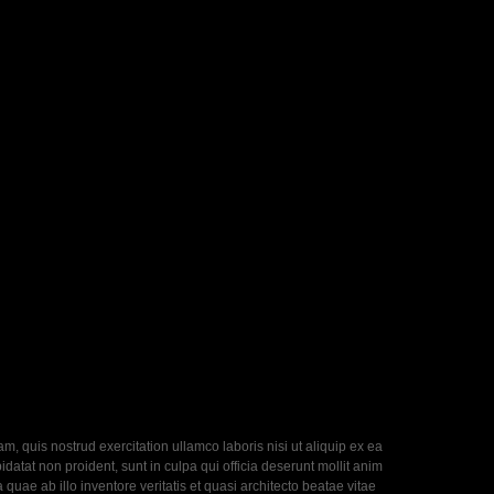
, quis nostrud exercitation ullamco laboris nisi ut aliquip ex ea
datat non proident, sunt in culpa qui officia deserunt mollit anim
uae ab illo inventore veritatis et quasi architecto beatae vitae