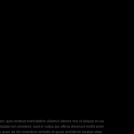
, quis nostrud exercitation ullamco laboris nisi ut aliquip ex ea
datat non proident, sunt in culpa qui officia deserunt mollit anim
uae ab illo inventore veritatis et quasi architecto beatae vitae