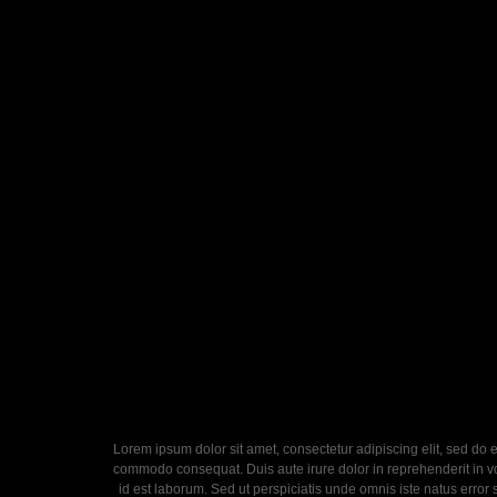
Lorem ipsum dolor sit amet, consectetur adipiscing elit, sed do 
commodo consequat. Duis aute irure dolor in reprehenderit in volu
id est laborum. Sed ut perspiciatis unde omnis iste natus error