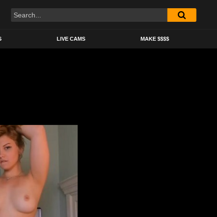
S
LIVE CAMS
MAKE $$$$