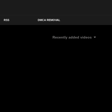
RSS
DMCA REMOVAL
Recently added videos