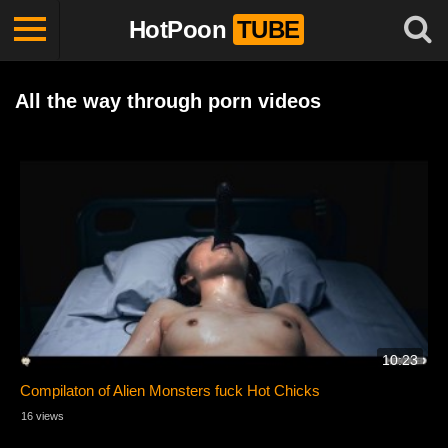
HotPoon
TUBE
All the way through porn videos
10:23
Compilaton of Alien Monsters fuck Hot Chicks
16 views