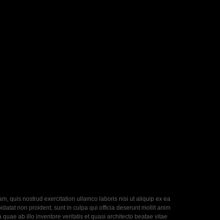
, quis nostrud exercitation ullamco laboris nisi ut aliquip ex ea
datat non proident, sunt in culpa qui officia deserunt mollit anim
uae ab illo inventore veritatis et quasi architecto beatae vitae