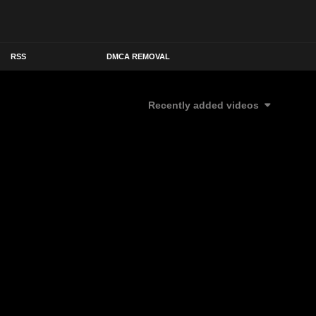
RSS
DMCA REMOVAL
Recently added videos