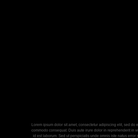
Lorem ipsum dolor sit amet, consectetur adipiscing elit, sed do 
commodo consequat. Duis aute irure dolor in reprehenderit in volu
id est laborum. Sed ut perspiciatis unde omnis iste natus error