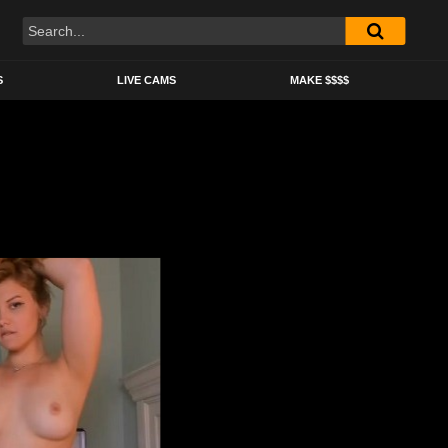
S
LIVE CAMS
MAKE $$$$