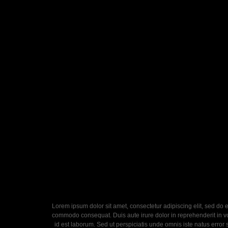
Lorem ipsum dolor sit amet, consectetur adipiscing elit, sed do 
commodo consequat. Duis aute irure dolor in reprehenderit in volu
id est laborum. Sed ut perspiciatis unde omnis iste natus error