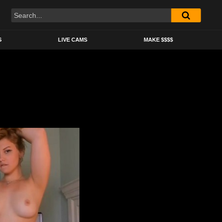
S
LIVE CAMS
MAKE $$$$