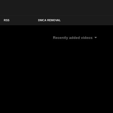
RSS
DMCA REMOVAL
Recently added videos