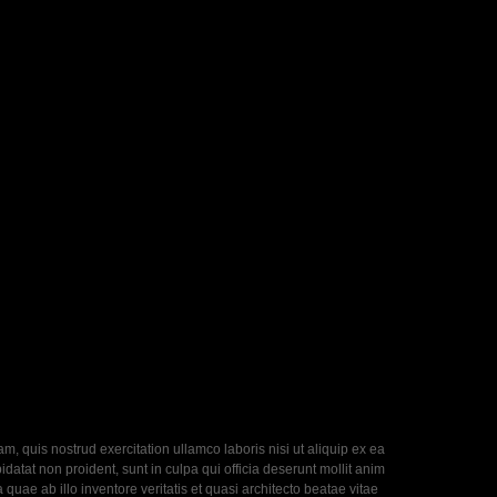
, quis nostrud exercitation ullamco laboris nisi ut aliquip ex ea
datat non proident, sunt in culpa qui officia deserunt mollit anim
uae ab illo inventore veritatis et quasi architecto beatae vitae