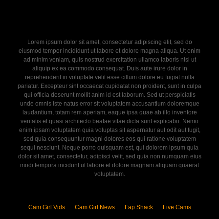
Lorem ipsum dolor sit amet, consectetur adipiscing elit, sed do
eiusmod tempor incididunt ut labore et dolore magna aliqua. Ut enim
ad minim veniam, quis nostrud exercitation ullamco laboris nisi ut
aliquip ex ea commodo consequat. Duis aute irure dolor in
reprehenderit in voluptate velit esse cillum dolore eu fugiat nulla
pariatur. Excepteur sint occaecat cupidatat non proident, sunt in culpa
qui officia deserunt mollit anim id est laborum. Sed ut perspiciatis
unde omnis iste natus error sit voluptatem accusantium doloremque
laudantium, totam rem aperiam, eaque ipsa quae ab illo inventore
veritatis et quasi architecto beatae vitae dicta sunt explicabo. Nemo
enim ipsam voluptatem quia voluptas sit aspernatur aut odit aut fugit,
sed quia consequuntur magni dolores eos qui ratione voluptatem
sequi nesciunt. Neque porro quisquam est, qui dolorem ipsum quia
dolor sit amet, consectetur, adipisci velit, sed quia non numquam eius
modi tempora incidunt ut labore et dolore magnam aliquam quaerat
voluptatem.
Cam Girl Vids
Cam Girl News
Fap Shack
Live Cams