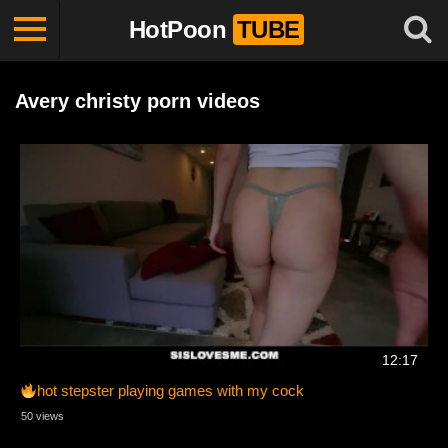
HotPoon
TUBE
Avery christy porn videos
12:17
hot stepster playing games with my cock
50 views