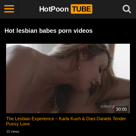
HotPoon
TUBE
Hot lesbian babes porn videos
30:00
The Lesbian Experience – Karla Kush & Dani Daniels Tender
Pussy Love
10 views