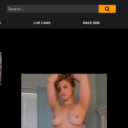
S
LIVE CAMS
MAKE $$$$