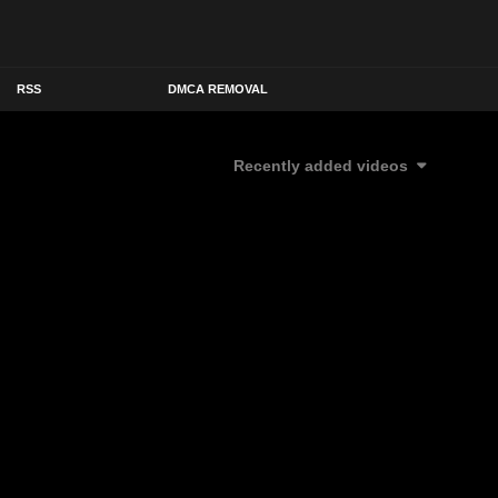
RSS
DMCA REMOVAL
Recently added videos