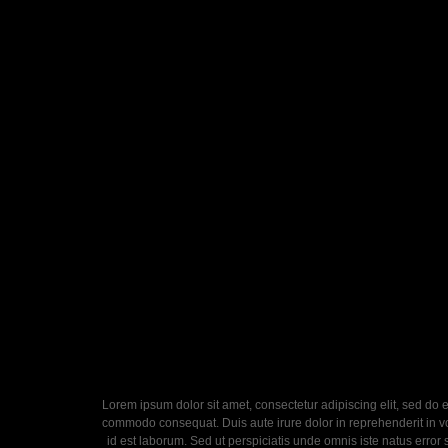
Lorem ipsum dolor sit amet, consectetur adipiscing elit, sed do 
commodo consequat. Duis aute irure dolor in reprehenderit in volu
id est laborum. Sed ut perspiciatis unde omnis iste natus error