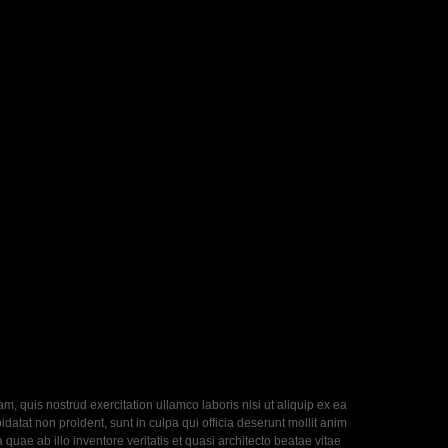
, quis nostrud exercitation ullamco laboris nisi ut aliquip ex ea
datat non proident, sunt in culpa qui officia deserunt mollit anim
uae ab illo inventore veritatis et quasi architecto beatae vitae