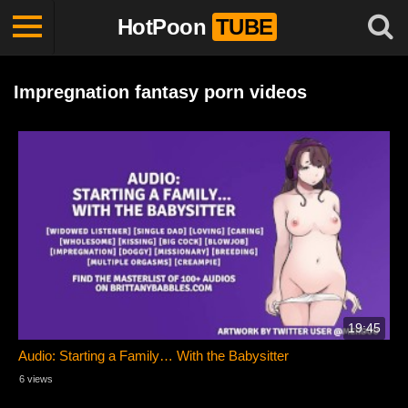
HotPoon
TUBE
Impregnation fantasy porn videos
19:45
Audio: Starting a Family… With the Babysitter
6 views