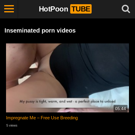
HotPoon
TUBE
Inseminated porn videos
05:44
Impregnate Me – Free Use Breeding
5 views