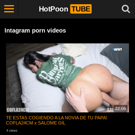
HotPoon
TUBE
Intagram porn videos
22:06
TE ESTAS COGIENDO A LA NOVIA DE TU PAPA!
COFLA24CM x SALOME GIL
4 views