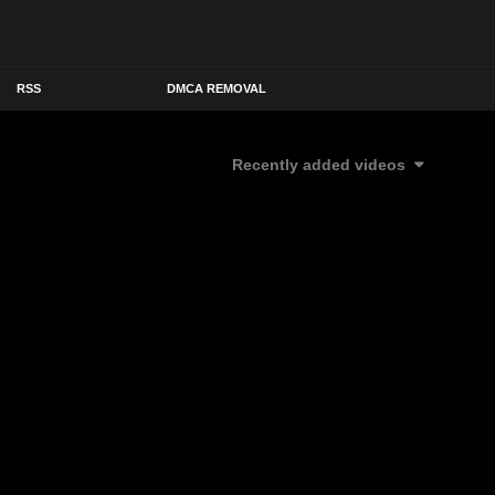
RSS
DMCA REMOVAL
Recently added videos