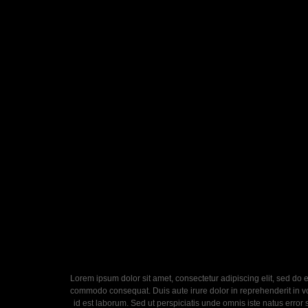
Lorem ipsum dolor sit amet, consectetur adipiscing elit, sed do 
commodo consequat. Duis aute irure dolor in reprehenderit in volu
id est laborum. Sed ut perspiciatis unde omnis iste natus error