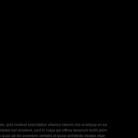
, quis nostrud exercitation ullamco laboris nisi ut aliquip ex ea
datat non proident, sunt in culpa qui officia deserunt mollit anim
uae ab illo inventore veritatis et quasi architecto beatae vitae