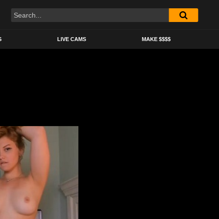
S
LIVE CAMS
MAKE $$$$