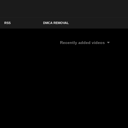
RSS
DMCA REMOVAL
Recently added videos