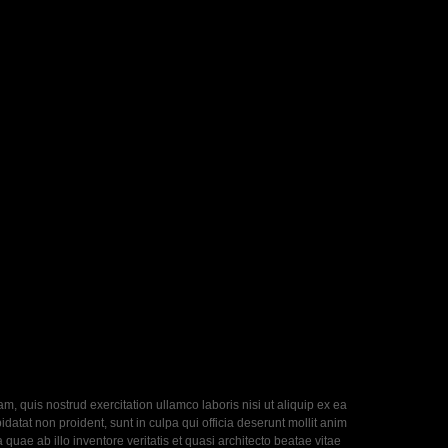
, quis nostrud exercitation ullamco laboris nisi ut aliquip ex ea
datat non proident, sunt in culpa qui officia deserunt mollit anim
uae ab illo inventore veritatis et quasi architecto beatae vitae