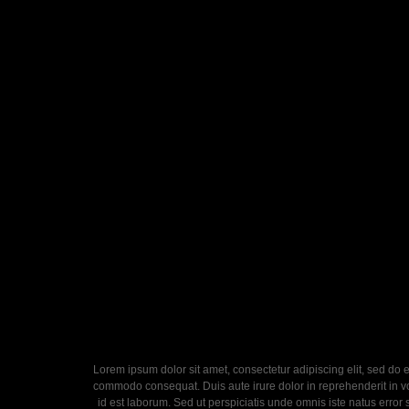
Lorem ipsum dolor sit amet, consectetur adipiscing elit, sed do 
commodo consequat. Duis aute irure dolor in reprehenderit in volu
id est laborum. Sed ut perspiciatis unde omnis iste natus error