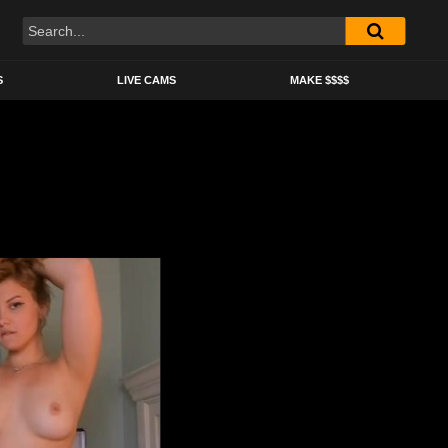
S
LIVE CAMS
MAKE $$$$