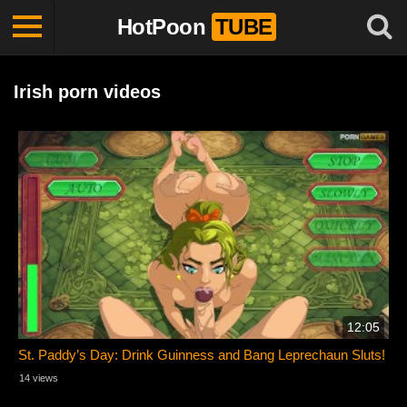
HotPoon
TUBE
Irish porn videos
12:05
St. Paddy’s Day: Drink Guinness and Bang Leprechaun Sluts!
14 views