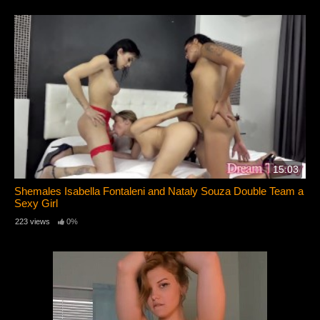
15:03
Shemales Isabella Fontaleni and Nataly Souza Double Team a
Sexy Girl
223 views
0%