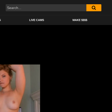
S
LIVE CAMS
MAKE $$$$