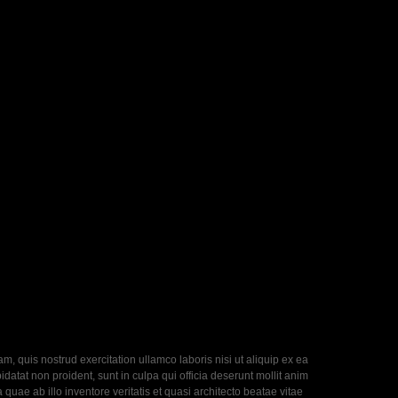
, quis nostrud exercitation ullamco laboris nisi ut aliquip ex ea
datat non proident, sunt in culpa qui officia deserunt mollit anim
uae ab illo inventore veritatis et quasi architecto beatae vitae