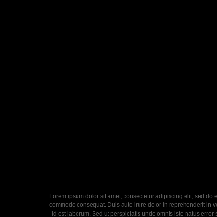
Lorem ipsum dolor sit amet, consectetur adipiscing elit, sed do 
commodo consequat. Duis aute irure dolor in reprehenderit in volu
id est laborum. Sed ut perspiciatis unde omnis iste natus error