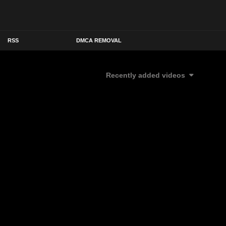
RSS
DMCA REMOVAL
Recently added videos